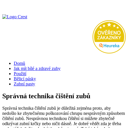
Domů
Jak mít bílé a zdravé zuby
Použití
Bělicí pásky
Zubní pasty
Správná technika čištění zubů
Správná technika čištění zubů je důležitá zejména proto, aby
nedošlo ke zbytečnému poškozování chrupu nesprávným způsobem
čištění zubů. Nesprávnou technikou čištění si můžete zbytečně
odkrývat zubní krčky nebo ničit dásně. Je dobré vědět zda je třeba